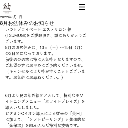
2022年8月1日
8月お盆休みのお知らせ
いつもプライベート エステサロン 紬 
(TSUMUGI)をご愛顧頂き、誠にありがとうご
ざいます。
8月のお盆休みは、13日（土）～15日（月）
の3日間になっております。
前後週の週末は特に人気枠となりますので、
ご希望の方はお早めにご予約くださいませ。
（キャンセルにより枠が空くこともございま
す。お気軽にお尋ねください。）
6月より夏の紫外線ケアとして、特別なホワ
イトニングメニュー「ホワイトブレイズ」を
導入いたしました。
ビタミンCイオン導入による従来の「美白」
に加えて、「ソフトピーリング」と先進的な
「光保湿」を組み込んだ特別な技術です。