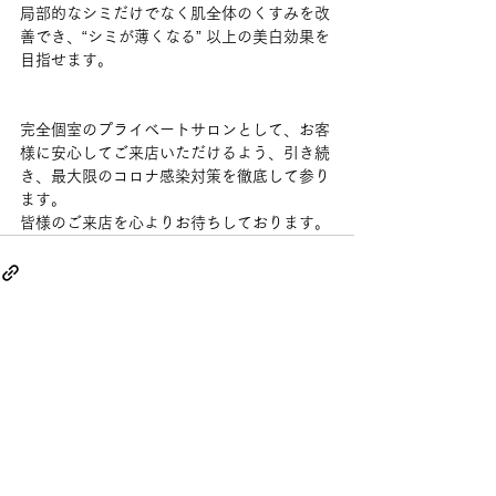
局部的なシミだけでなく肌全体のくすみを改
善でき、“シミが薄くなる” 以上の美白効果を
目指せます。
完全個室のプライベートサロンとして、お客
様に安心してご来店いただけるよう、引き続
き、最大限のコロナ感染対策を徹底して参り
ます。
皆様のご来店を心よりお待ちしております。