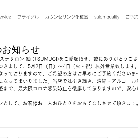
ervice
ブライダル
カウンセリング化粧品
salon quality
ご予
のお知らせ
ステサロン 紬 (TSUMUGI)をご愛顧頂き、誠にありがとうご
つきまして、5月2日（日）～4日（火・祝）以外営業致します
なっておりますので、ご希望の方はお早めにご予約くださいま
になってまいりました。当店では引き続き、清掃・アルコール
整まで、最大限コロナ感染防止を徹底して参りますので、安心
ンとして、お客様お一人おひとりをおもてなしさせて頂きます