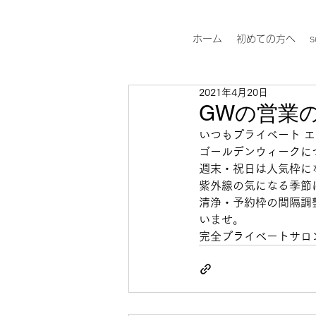
ホーム
初めての方へ
s
2021年4月20日
GWの営業
いつもプライベート エ
ゴールデンウィークに
週末・祝日は人気枠に
紫外線の気になる季節
清浄・予約枠の間隔調
いませ。
完全プライベートサロ