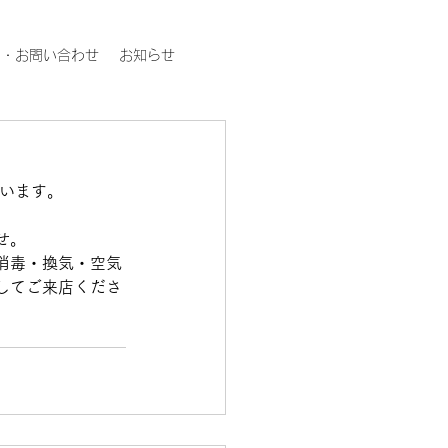
約・お問い合わせ
お知らせ
ざいます。
。
せ。
消毒・換気・空気
してご来店くださ
。