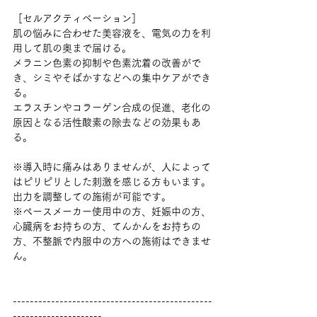
［セルアクティベーション］
肌の悩みに合わせた美容液を、電気の力を利
用して肌の奥まで届ける。
メラニン色素の抑制や色素沈着の改善がで
き、シミやそばかすなどへの集中ケアができ
る。
エラスチンやコラーゲン合成の促進、老化の
原因となる活性酸素の除去などの効果もあ
る。
※導入時に痛みはありませんが、人によって
はピリピリとした刺激を感じる方もいます。
出力を調整しての施術が可能です。
※ペースメーカー使用中の方、妊娠中の方、
心臓病をお持ちの方、てんかんをお持ちの
方、不整脈で内服中の方への施術はできませ
ん。
-----------------------------------------------
---------------------