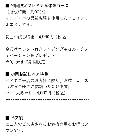
■ 
初回限定プレミアム体験コース
（所要時間：約90分）
インディバ
の最新機種を使用したフェイシャ
ルエステです。
初回お試し特価　
4,980円
（税込）
今だけエレクトロクレンジング＋セルアクテ
ィベーションをプレゼント　
※9月末まで期間限定
■ 初回お試しペア特典
ペアでご来店のお客様に限り、お試しコース
も20％OFFでご体験いただけます。
⇨お一人あたり　
4,000円
（税込） 
-----------------------------------------------
-------------------
■ ペア割
お二人でご来店されるお客様専用のお得なプ
ランです。