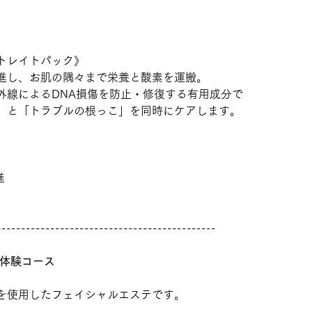
トレイトパック》
進し、お肌の隅々まで栄養と酸素を運搬。
外線によるDNA損傷を防止・修復する有用成分で
」と「トラブルの根っこ」を同時にケアします。
進
---------------------------------------------
体験コース
を使用したフェイシャルエステです。