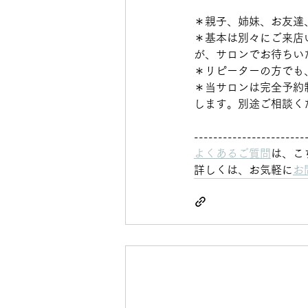
＊親子、姉妹、お友達
＊基本は別々にご来店
が、サロンでお待ちい
＊リピーターの方でも
＊当サロンは完全予約
します。別途ご相談く
-----------------------
よくあるご質問
は、こ
詳しくは、お気軽に
お