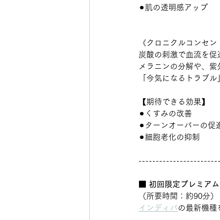
⚫︎肌の透明感アップ
《クロニクルコンセン
炭酸の刺激で血流を促
メラニンの分解や、紫
「今気になるトラブル
【期待できる効果】
⚫︎くすみの改善
⚫︎ターンオーバーの促
⚫︎細胞老化の抑制
-----------------------
■ 
初回限定プレミアム
（所要時間：約90分）
インディバ
の最新機種