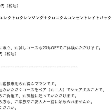
0円
（税込）
エレクトロクレンジング＋クロニクルコンセントレイトパック
に限り、お試しコースも20％OFFでご体験いただけます。
0円
（税込） 
---------------------------------------------
お客様専用のお得なプランです。
込みいただくコースをペア（お二人）でシェアすることで、
のご負担で、お気軽に通っていただけます。
の方も、ご家族やご友人と一緒に始められませんか。
ください。