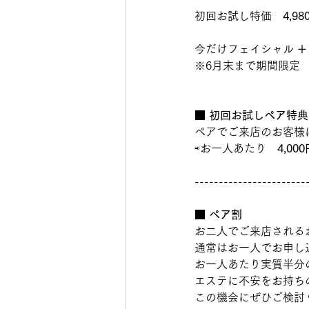
初回お試し特価　
4,98
今だけフェイシャル 
＋
※6月末まで期間限定
■ 初回お試しペア特典
ペアでご来店のお客様
⇨お一人あたり　
4,00
-----------------------
■ ペア割
お二人でご来店される
通常はお一人でお申し
お一人あたり実質半分
エステに不安をお持ち
この機会にぜひご検討