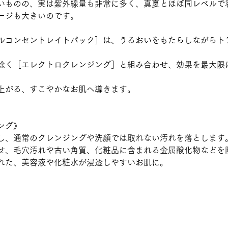
いものの、実は紫外線量も非常に多く、真夏とほぼ同レベルで
ージも大きいのです。
ルコンセントレイトパック］は、うるおいをもたらしながらト
除く［エレクトロクレンジング］と組み合わせ、効果を最大限
上がる、すこやかなお肌へ導きます。
ング》
し、通常のクレンジングや洗顔では取れない汚れを落とします
せ、毛穴汚れや古い角質、化粧品に含まれる金属酸化物などを
れた、美容液や化粧水が浸透しやすいお肌に。