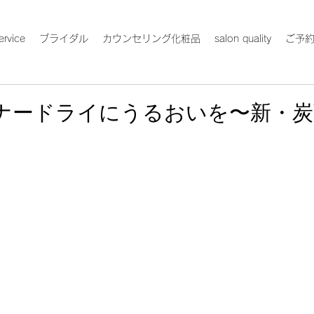
ervice
ブライダル
カウンセリング化粧品
salon quality
ご予
ナードライにうるおいを〜新・炭