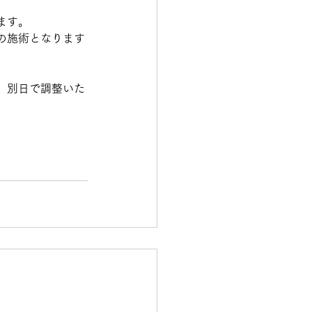
ます。
の施術となります
、別日で調整いた