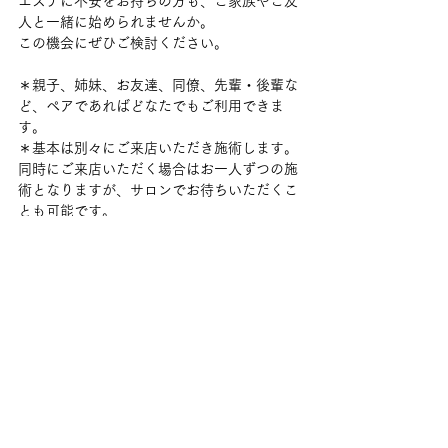
エステに不安をお持ちの方も、ご家族やご友
人と一緒に始められませんか。
この機会にぜひご検討ください。
＊親子、姉妹、お友達、同僚、先輩・後輩な
ど、ペアであればどなたでもご利用できま
す。
＊基本は別々にご来店いただき施術します。
同時にご来店いただく場合はお一人ずつの施
術となりますが、サロンでお待ちいただくこ
とも可能です。
＊リピーターの方でも、ペア割をご利用いた
だけます。
＊当サロンは完全予約制です。初回お申し込
み時にお二人でのご来店が難しい場合は、別
日で調整いたします。別途ご相談ください。
※3月末まで期間限定
-----------------------------------------------
--