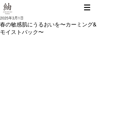
2025年3月1日
春の敏感肌にうるおいを〜カーミング&
モイストパック〜