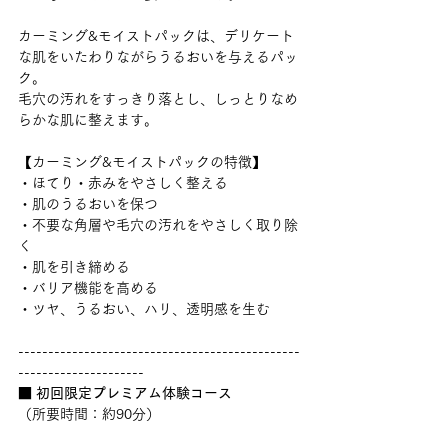
カーミング&モイストパック
は、デリケート
な肌をいたわりながらうるおいを与えるパッ
ク。
毛穴の汚れをすっきり落とし、しっとりなめ
らかな肌に整えます。
【カーミング&モイストパックの特徴】
・ほてり・赤みをやさしく整える
・肌のうるおいを保つ
・不要な角層や毛穴の汚れをやさしく取り除
く
・肌を引き締める
・バリア機能を高める
・ツヤ、うるおい、ハリ、透明感を生む
-----------------------------------------------
---------------------
■ 
初回限定プレミアム体験コース
（所要時間：約90分）