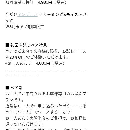
初回お試し特価　
4,980円
（税込）
今だけ
インディバ
＋カーミング&モイストパ
ック
※3月末まで期間限定
■ 初回お試しペア特典
ペアでご来店のお客様に限り、お試しコース
も20％OFFでご体験いただけます。
⇨お一人あたり　
4,000円
（税込） 
-----------------------------------------------
-------------------
■ ペア割
お二人でご来店されるお客様専用のお得なプ
ランです。
通常はお一人でお申し込みいただくコースを
ペア（お二人）でシェアすることで、
お一人あたり実質半分のご負担で、お気軽に
通っていただけます。