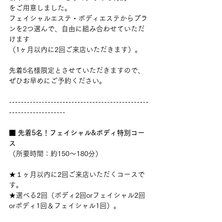
をご用意しました。
フェイシャルエステ・ボディエステからプラ
ンを2つ選んで、自由に組み合わせていただ
けます
（1ヶ月以内に2回ご来店いただきます）。
先着5名様限定とさせていただきますので、
ぜひお早めにご予約ください。
-----------------------------------------------
-------------------
■ 
先着5名！フェイシャル&ボディ特別コー
ス
（所要時間：約150〜180分）
★１ヶ月以内に2回ご来店いただくコースで
す。
★選べる2回（ボディ2回orフェイシャル2回
orボディ1回＆フェイシャル1回）。