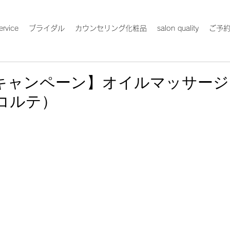
ervice
ブライダル
カウンセリング化粧品
salon quality
ご予
キャンペーン】オイルマッサージ
コルテ）