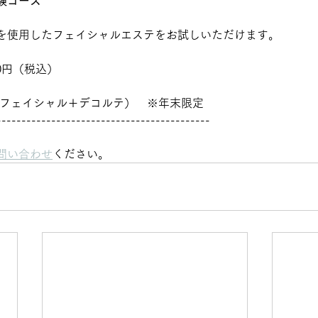
験コース
を使用したフェイシャルエステをお試しいただけます。
0円（税込）
（フェイシャル＋デコルテ）　※年末限定
-------------------------------------------
問い合わせ
ください。