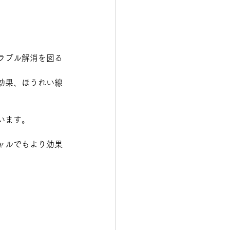
ラブル解消を図る
効果、ほうれい線
います。
ャルでもより効果