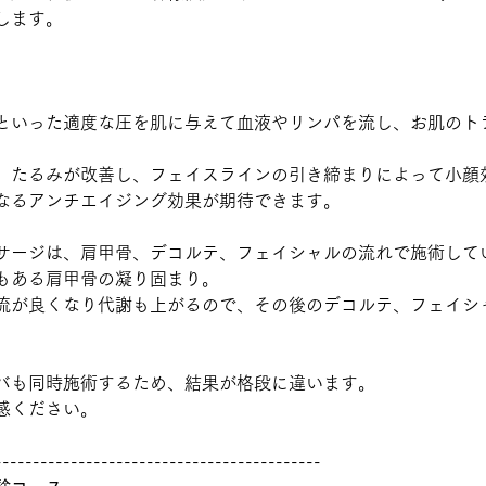
します。
といった適度な圧を肌に与えて血液やリンパを流し、お肌のト
、たるみが改善し、フェイスラインの引き締まりによって小顔
なるアンチエイジング効果が期待できます。
サージは、肩甲骨、デコルテ、フェイシャルの流れで施術して
もある肩甲骨の凝り固まり。
流が良くなり代謝も上がるので、その後のデコルテ、フェイシ
バも同時施術するため、結果が格段に違います。
感ください。
-------------------------------------------