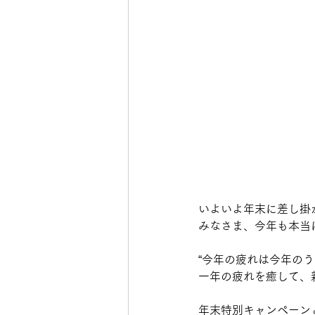
いよいよ年末に差し掛
みなさま、今年も本当
“今年の疲れは今年のう
一年の疲れを癒して、
年末特別キャンペーン