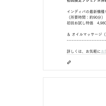
初回限定プレミアム体
インディバの最新機種
（所要時間：約90分）
初回お試し特価　4,98
＆ オイルマッサージ
-----------------------
詳しくは、お気軽に
お