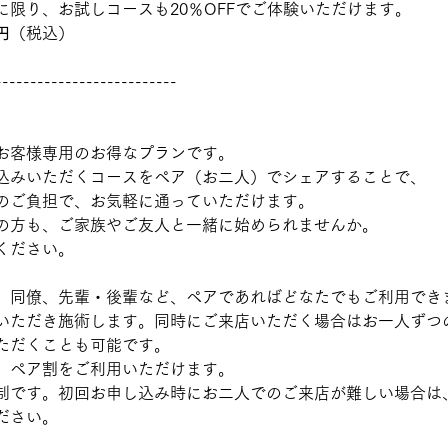
に限り、お試しコースも20％OFFでご体験いただけます。
0円
（税込） 
--------------------------
お客様専用のお得なプランです。
込みいただくコースをペア（お二人）でシェアすることで、
のご負担で、お気軽に通っていただけます。
の方も、ご家族やご友人と一緒に始められませんか。
ください。
、同僚、先輩・後輩など、ペアであればどなたでもご利用でき
いただき施術します。同時にご来店いただく場合はお一人ずつ
ただくことも可能です。
、ペア割をご利用いただけます。
制です。初回お申し込み時にお二人でのご来店が難しい場合は
ださい。