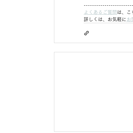
-----------------------
よくあるご質問
は、こ
詳しくは、お気軽に
お