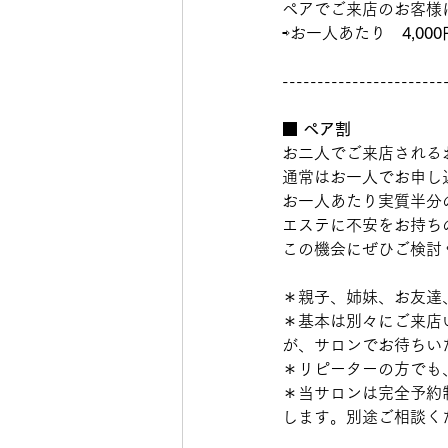
ペアでご来店のお客様
⇨お一人あたり　
4,00
-----------------------
■ ペア割
お二人でご来店される
通常はお一人でお申し
お一人あたり実質半分
エステに不安をお持ち
この機会にぜひご検討
＊親子、姉妹、お友達
＊基本は別々にご来店
が、サロンでお待ちい
＊リピーターの方でも
＊当サロンは完全予約
します。別途ご相談く