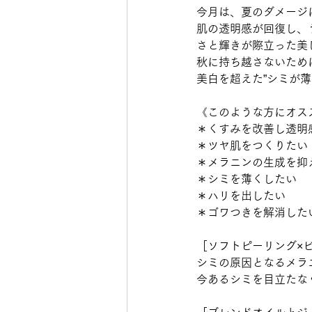
今月は、夏のダメージ
肌の透明感が回復し、
さと輝きが際立った美
秋に持ち越さないため
美白を超えた”シミが
《このような方にオス
＊くすみを改善し透明
＊ツヤ肌をつくりたい
＊メラニンの生成を抑
＊シミを薄くしたい
＊ハリを出したい
＊ゴワつきを解消した
［ソフトピーリング×
シミの原因となるメラ
今あるシミを目立たな