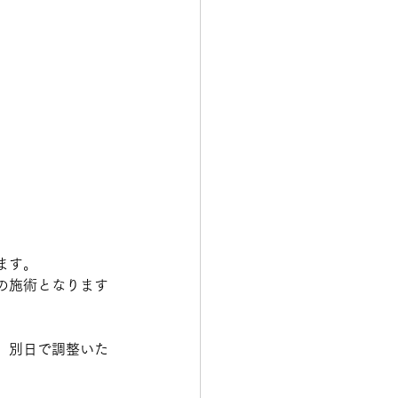
ます。
の施術となります
、別日で調整いた