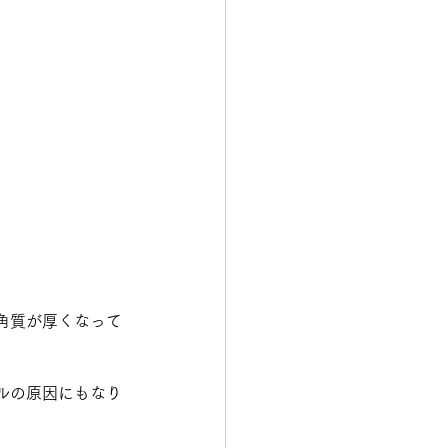
角質が厚くなって
ルの原因にもなり