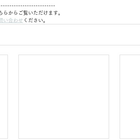
--------------------------
ちらからご覧いただけます。
問い合わせ
ください。