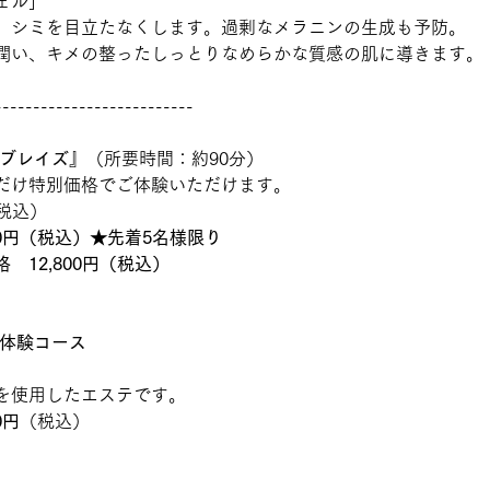
ェル］
、シミを目立たなくします。過剰なメラニンの生成も予防。
潤い、キメの整ったしっとりなめらかな質感の肌に導きます。
--------------------------
ブレイズ』
（所要時間：約90分）
だけ特別価格でご体験いただけます。
（税込）
00円（税込）★先着5名様限り
　12,800円（税込）　
体験コース
を使用したエステです。
0円
（税込）