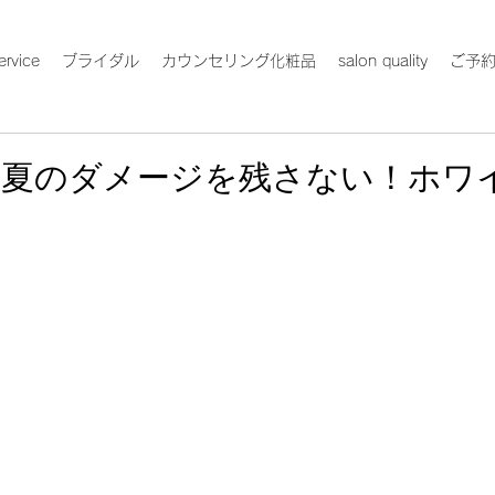
ervice
ブライダル
カウンセリング化粧品
salon quality
ご予
】夏のダメージを残さない！ホワ