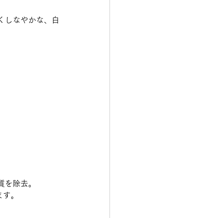
くしなやかな、白
質を除去。
ます。